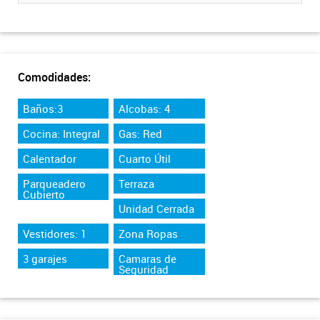
Comodidades:
Baños:3
Alcobas: 4
Cocina: Integral
Gas: Red
Calentador
Cuarto Útil
Parqueadero
Terraza
Cubierto
Unidad Cerrada
Vestidores: 1
Zona Ropas
3 garajes
Camaras de
Seguridad