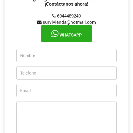
¡Contáctanos ahora!
6044489240
survivienda@hotmail.com
WHATSAPP