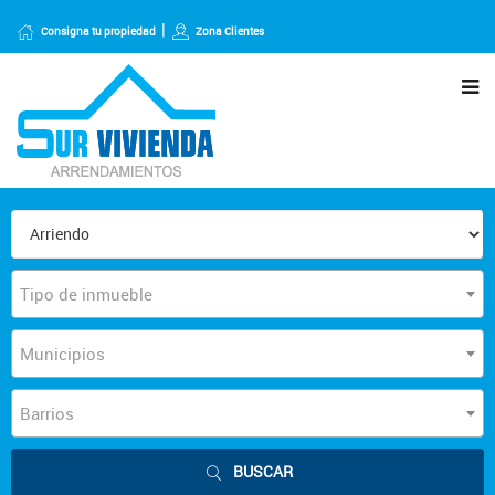
Consigna tu propiedad
Zona Clientes
Tipo de inmueble
Municipios
Barrios
BUSCAR