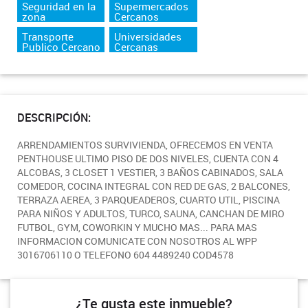
Seguridad en la
Supermercados
zona
Cercanos
Transporte
Universidades
Publico Cercano
Cercanas
DESCRIPCIÓN:
ARRENDAMIENTOS SURVIVIENDA, OFRECEMOS EN VENTA
PENTHOUSE ULTIMO PISO DE DOS NIVELES, CUENTA CON 4
ALCOBAS, 3 CLOSET 1 VESTIER, 3 BAÑOS CABINADOS, SALA
COMEDOR, COCINA INTEGRAL CON RED DE GAS, 2 BALCONES,
TERRAZA AEREA, 3 PARQUEADEROS, CUARTO UTIL, PISCINA
PARA NIÑOS Y ADULTOS, TURCO, SAUNA, CANCHAN DE MIRO
FUTBOL, GYM, COWORKIN Y MUCHO MAS... PARA MAS
INFORMACION COMUNICATE CON NOSOTROS AL WPP
3016706110 O TELEFONO 604 4489240 COD4578
¿Te gusta este inmueble?